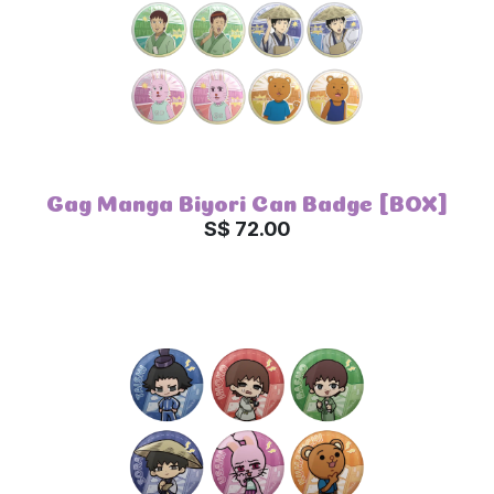
Gag Manga Biyori Can Badge [BOX]
S$ 72.00