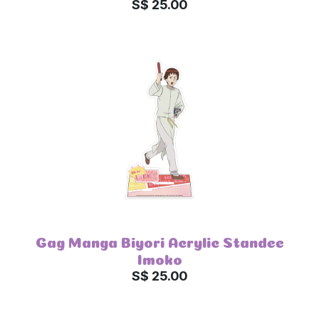
S$ 25.00
Gag Manga Biyori Acrylic Standee
Imoko
S$ 25.00