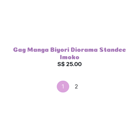
Gag Manga Biyori Diorama Standee
Imoko
S$ 25.00
1
2