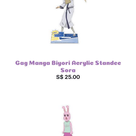
Gag Manga Biyori Acrylic Standee
Sora
S$ 25.00