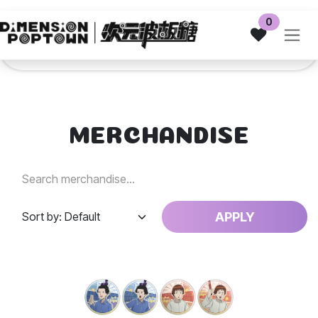
Skip to Content
0
MERCHANDISE
APPLY