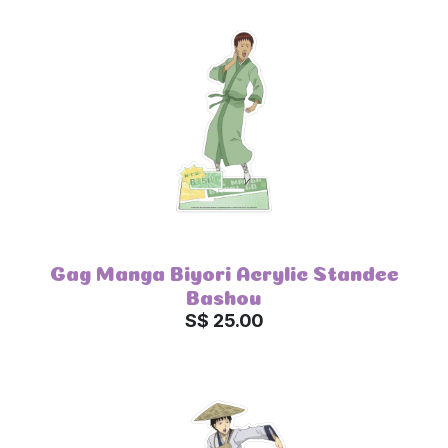
Gag Manga Biyori Acrylic Standee
Bashou
S$ 25.00