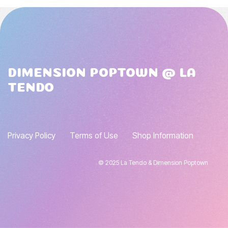
DIMENSION POPTOWN @ LA
TENDO
Privacy Policy
Terms of Use
Shop Information
© 2025 La Tendo & Dimension Poptown