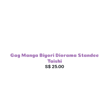
Gag Manga Biyori Diorama Standee
Taishi
S$ 25.00