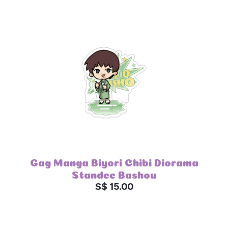
Gag Manga Biyori Chibi Diorama
Standee Bashou
S$ 15.00