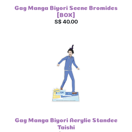
Gag Manga Biyori Scene Bromides
[BOX]
S$ 40.00
Gag Manga Biyori Acrylic Standee
Taishi